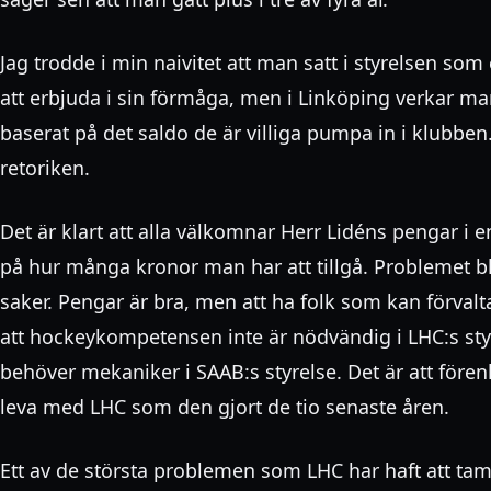
Jag trodde i min naivitet att man satt i styrelsen som
att erbjuda i sin förmåga, men i Linköping verkar ma
baserat på det saldo de är villiga pumpa in i klubben
retoriken.
Det är klart att alla välkomnar Herr Lidéns pengar i e
på hur många kronor man har att tillgå. Problemet bl
saker. Pengar är bra, men att ha folk som kan förval
att hockeykompetensen inte är nödvändig i LHC:s st
behöver mekaniker i SAAB:s styrelse. Det är att fören
leva med LHC som den gjort de tio senaste åren.
Ett av de största problemen som LHC har haft att t