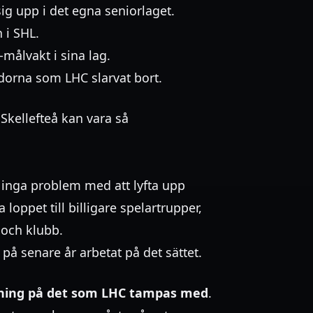
ig upp i det egna seniorlaget.
 i SHL.
-målvakt i sina lag.
ndorna som LHC slarvat bort.
Skellefteå kan vara så
r inga problem med att lyfta upp
loppet till billigare spelartrupper,
 och klubb.
å senare år arbetat på det sättet.
ösning på det som LHC tampas med
.