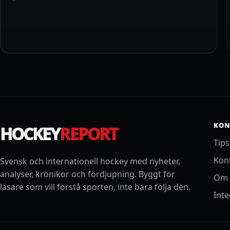
KON
HOCKEY
REPORT
Tip
Kon
Svensk och internationell hockey med nyheter,
analyser, krönikor och fördjupning. Byggt för
Om 
läsare som vill förstå sporten, inte bara följa den.
Inte