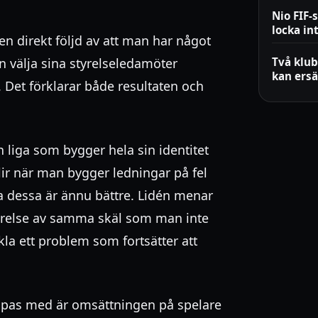
Nio FIF-
locka in
 en direkt följd av att man har något
n välja sina styrelseledamöter
Två klub
kan ersä
. Det förklarar både resultaten och
n liga som bygger hela sin identitet
ir när man bygger ledningar på fel
ta dessa är ännu bättre. Lidén menar
yrelse av samma skäl som man inte
kla ett problem som fortsätter att
ampas med är omsättningen på spelare