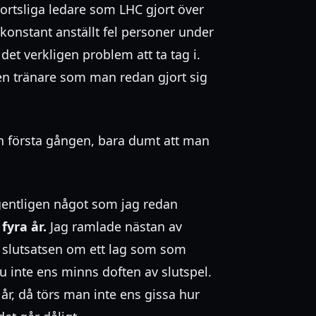
portsliga ledare som LHC gjort över
konstant anställt fel personer under
 det verkligen problem att ta tag i.
la en tränare som man redan gjort sig
dan första gången, bara dumt att man
gentligen något som jag redan
 fyra år.
Jag ramlade nästan av
n slutsatsen om ett lag som som
 inte ens minns doften av slutspel.
r, då törs man inte ens gissa hur