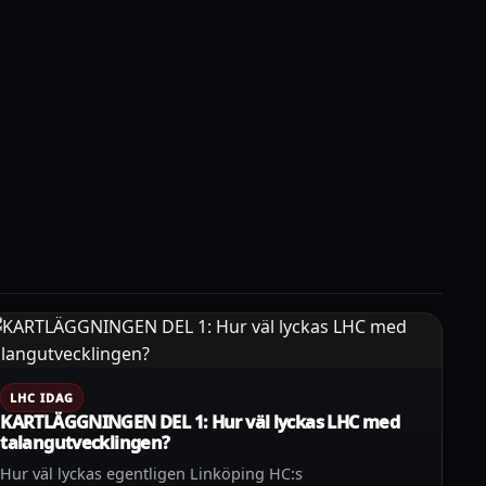
LHC IDAG
KARTLÄGGNINGEN DEL 1: Hur väl lyckas LHC med
talangutvecklingen?
Hur väl lyckas egentligen Linköping HC:s