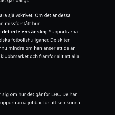
det går dåligt.
ara självskrivet. Om det är dessa
an missförstått hur
t det inte ens är skoj
. Supportrarna
ska fotbollshuliganer. De skiter
, ännu mindre om han anser att de är
 klubbmärket och framför allt att alla
r sig om hur det går för LHC. De har
upportrarna jobbar för att sen kunna