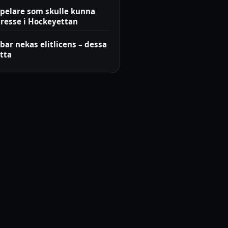
spelare som skulle kunna
tresse i Hockeyettan
bar nekas elitlicens – dessa
tta