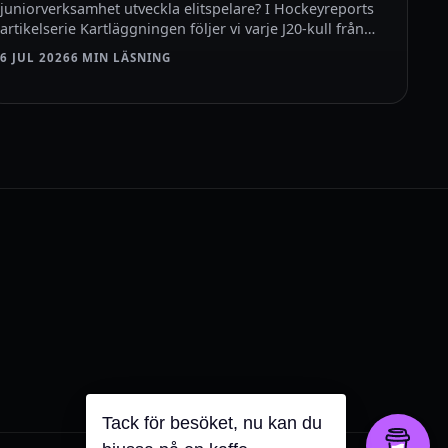
juniorverksamhet utveckla elitspelare? I Hockeyreports
artikelserie Kartläggningen följer vi varje J20-kull från…
6 JUL 2026
6 MIN LÄSNING