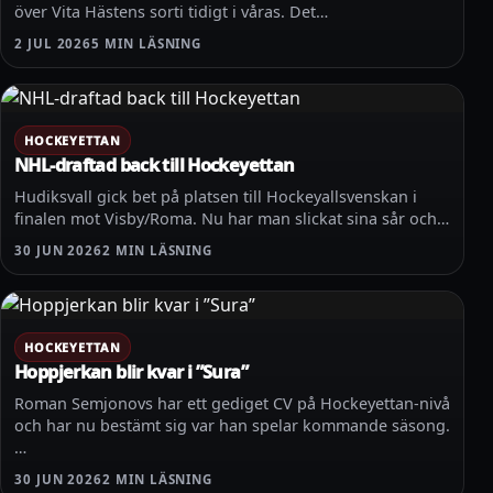
över Vita Hästens sorti tidigt i våras. Det…
2 JUL 2026
5 MIN LÄSNING
HOCKEYETTAN
NHL-draftad back till Hockeyettan
Hudiksvall gick bet på platsen till Hockeyallsvenskan i
finalen mot Visby/Roma. Nu har man slickat sina sår och…
30 JUN 2026
2 MIN LÄSNING
HOCKEYETTAN
Hoppjerkan blir kvar i ”Sura”
Roman Semjonovs har ett gediget CV på Hockeyettan-nivå
och har nu bestämt sig var han spelar kommande säsong.
…
30 JUN 2026
2 MIN LÄSNING