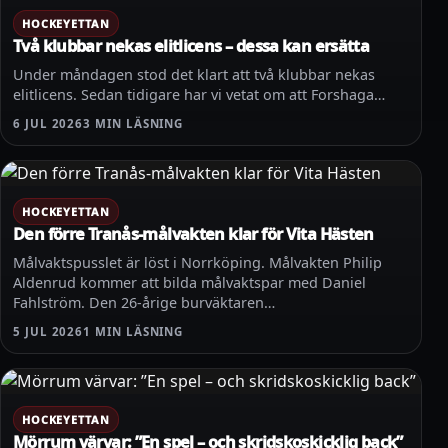
HOCKEYETTAN
Två klubbar nekas elitlicens – dessa kan ersätta
Under måndagen stod det klart att två klubbar nekas
elitlicens. Sedan tidigare har vi vetat om att Forshaga…
6 JUL 2026
3 MIN LÄSNING
HOCKEYETTAN
Den förre Tranås-målvakten klar för Vita Hästen
Målvaktspusslet är löst i Norrköping. Målvakten Philip
Aldenrud kommer att bilda målvaktspar med Daniel
Fahlström. Den 26-årige burväktaren…
5 JUL 2026
1 MIN LÄSNING
HOCKEYETTAN
Mörrum värvar: ”En spel – och skridskoskicklig back”