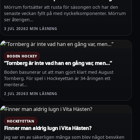
Mörrum fortsätter att rusta för säsongen och har den
senaste veckan fyllt på med nyckelkomponenter. Mörrum
ser återigen…
3 JUL 2026
2 MIN LÄSNING
BODEN HOCKEY
”Tornberg är inte vad han en gång var, men…”
Boden basunerar ut att man gjort klart med August
Tornberg. För spel i Hockeyettan är 34-åringen ett
meriterat…
2 JUL 2026
3 MIN LÄSNING
HOCKEYETTAN
Finner man aldrig lugn i Vita Hästen?
Jag var en av säkerligen många som blev något besviken