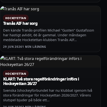
HOCKEYETTAN
Tranås AIF har sorg
Den kände Tranås-profilen Michael ”Gusten” Gustafsson
har hastigt avlidit, 66 år gammal. Under måndagen
meddelade Hocketettan-klubben Tranås AIF…
29 JUN 2026
1 MIN LÄSNING
HOCKEYETTAN
KLART: Två stora regelförändringar införs i
Hockeyettan 26/27
Svenska Ishockeyförbundet har nu klubbat igenom två
stora förändringar för Hockeyettan 2026/2027. Vårens
slutspel bjuder på både ett…
24 JUN 2026
2 MIN LÄSNING