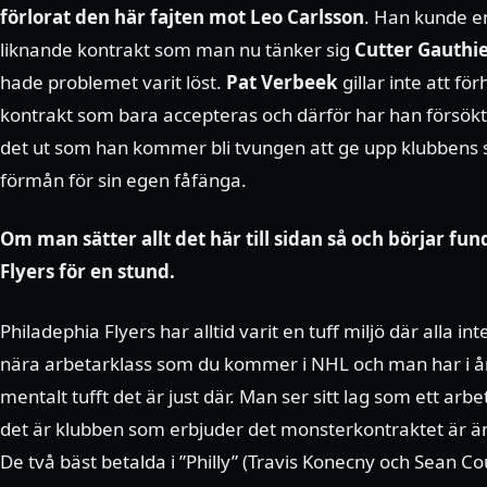
förlorat den här fajten mot Leo Carlsson
. Han kunde e
liknande kontrakt som man nu tänker sig
Cutter Gauthi
hade problemet varit löst.
Pat Verbeek
gillar inte att för
kontrakt som bara accepteras och därför har han försökt 
det ut som han kommer bli tvungen att ge upp klubbens s
förmån för sin egen fåfänga.
Om man sätter allt det här till sidan så och börjar fu
Flyers för en stund.
Philadephia Flyers har alltid varit en tuff miljö där alla int
nära arbetarklass som du kommer i NHL och man har i å
mentalt tufft det är just där. Man ser sitt lag som ett ar
det är klubben som erbjuder det monsterkontraktet är 
De två bäst betalda i ”Philly” (Travis Konecny och Sean C