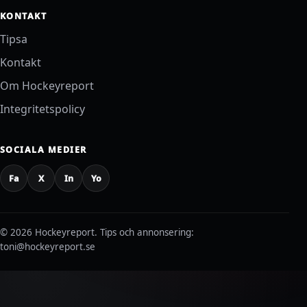
KONTAKT
Tipsa
Kontakt
Om Hockeyreport
Integritetspolicy
SOCIALA MEDIER
Fa
X
In
Yo
© 2026 Hockeyreport.
Tips och annonsering:
toni@hockeyreport.se