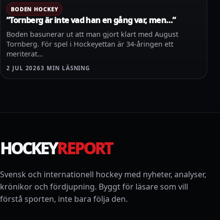
BODEN HOCKEY
”Tornberg är inte vad han en gång var, men…”
Boden basunerar ut att man gjort klart med August
Tornberg. För spel i Hockeyettan är 34-åringen ett
meriterat…
2 JUL 2026
3 MIN LÄSNING
HOCKEY
REPORT
Svensk och internationell hockey med nyheter, analyser,
krönikor och fördjupning. Byggt för läsare som vill
förstå sporten, inte bara följa den.