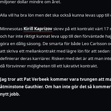
miljoner dollar mindre om året.
Alla vill ha bra lön men det ska också kunna levas upp till
Minnesotas
Kirill Kaprizov
skrev på ett kontrakt värt 17 m
och har inte riktigt kunnat leva upp till den förväntade h
göra en dålig säsong. De smarta för både Leo Carlsson 
att skriva ett mellankontrakt med lägre lön för att sedan
definierar deras karriärer. Risken med det är att man inte 
då försvinner möjligheten till ett lukrativt kontrakt.
Jag tror att Pat Verbeek kommer vara tvungen att ma
åtminstone Gauthier. Om han inte gör det så kommer ha
nytt jobb.