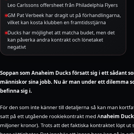
Leo Carlssons offersheet från Philadelphia Flyers
GM Pat Verbeek har dragit ut på förhandlingarna,
vilket kan kosta klubben en framtidsstjärna
Ducks har möjlighet att matcha budet, men det
kan påverka andra kontrakt och lönetaket
negativt
Soppan som Anaheim Ducks försatt sig i ett sådant 
människor sina jobb. Nu är man under ett dilemma so
befinna sig i.
För den som inte känner till detaljerna så kan man kortfa
satt på ett utgående rookiekontrakt med A
naheim Duck
miljoner kronor). Trots att det faktiska kontraktet löpt u