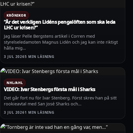
KRÖNIKOR
”Är det verkligen Lidéns pengalöften som ska leda
LHC ur krisen?”
Jag läser Pelle Bergstens artikel i Corren med
styrelseledamoten Magnus Lidén och jag kan inte riktigt
hålla mig…
3 JUL 2026
5 MIN LÄSNING
NHL/AHL
VIDEO: Ivar Stenbergs första mål i Sharks
Det går fort nu för Ivar Stenberg. Först skrev han på sitt
rookieavtal med San José Sharks och…
3 JUL 2026
1 MIN LÄSNING