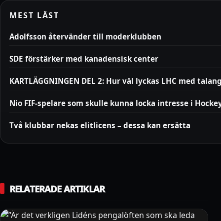
MEST LÄST
Adolfsson återvänder till moderklubben
SDE förstärker med kanadensisk center
KARTLÄGGNINGEN DEL 2: Hur väl lyckas LHC med talan
Nio FIF-spelare som skulle kunna locka intresse i Hocke
Två klubbar nekas elitlicens – dessa kan ersätta
RELATERADE ARTIKLAR