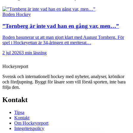
Boden Hockey
”Tornberg är inte vad han en gång var, men…”
Boden basunerar ut att man gjort klart med August Tornberg. För
spel i Hockeyettan är 34-åringen ett meriterat…
2 jul 2026
3 min läsning
Hockey
report
Svensk och internationell hockey med nyheter, analyser, krönikor
och fördjupning. Byggt för läsare som vill förstå sporten, inte bara
följa den.
Kontakt
Tipsa
Kontakt
Om Hockeyreport
Integritetspolicy