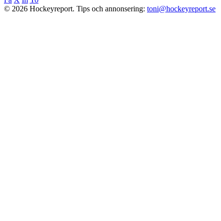
© 2026 Hockeyreport.
Tips och annonsering:
toni@hockeyreport.se