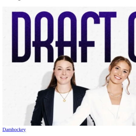
Damhockey