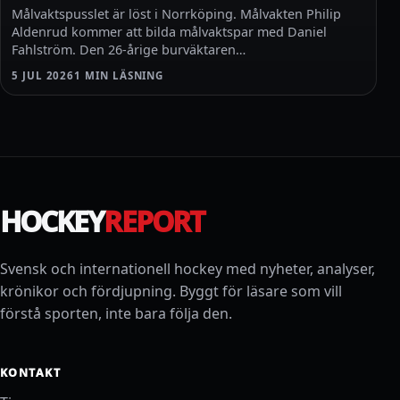
Målvaktspusslet är löst i Norrköping. Målvakten Philip
Aldenrud kommer att bilda målvaktspar med Daniel
Fahlström. Den 26-årige burväktaren…
5 JUL 2026
1 MIN LÄSNING
HOCKEY
REPORT
Svensk och internationell hockey med nyheter, analyser,
krönikor och fördjupning. Byggt för läsare som vill
förstå sporten, inte bara följa den.
KONTAKT