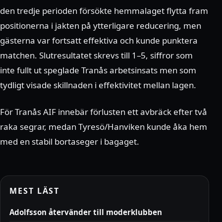
den tredje perioden försökte hemmalaget flytta fram
positionerna i jakten på ytterligare reducering, men
gästerna var fortsatt effektiva och kunde punktera
matchen. Slutresultatet skrevs till 1–5, siffror som
inte fullt ut speglade Tranås arbetsinsats men som
tydligt visade skillnaden i effektivitet mellan lagen.
För Tranås AIF innebär förlusten ett avbräck efter två
raka segrar, medan Tyresö/Hanviken kunde åka hem
med en stabil bortaseger i bagaget.
MEST LÄST
Adolfsson återvänder till moderklubben