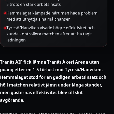
5 trots en stark arbetsinsats
Hemmalaget kämpade hårt men hade problem
med att utnyttja sina målchanser
Tyresö/Hanviken visade högre effektivitet och
kunde kontrollera matchen efter att ha tagit
ledningen
Tranås AIF fick lämna Tranås Åkeri Arena utan
poäng efter en 1-5 förlust mot Tyresö/Hanviken.
Hemmalaget stod för en gedigen arbetsinsats och
höll matchen relativt jämn under långa stunder,
men gästernas effektivitet blev till slut
avgörande.