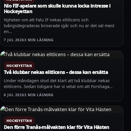
Nio FIF-spelare som skulle kunna locka intresse i
Hockeyettan
Nyheten om att Falu IF nekas elitlicens och
tvångsdegraderas briserade igår och nu är det väl mest
en…
7 JUL 2026
3 MIN LÄSNING
HOCKEYETTAN
Två klubbar nekas elitlicens – dessa kan ersätta
Under måndagen stod det klart att två klubbar nekas
elitlicens. Sedan tidigare har vi vetat om att Forshaga…
6 JUL 2026
3 MIN LÄSNING
HOCKEYETTAN
Den förre Tranås-målvakten klar för Vita Hästen