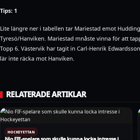
Tips: 1
Lite längre ner i tabellen tar Mariestad emot Huddi
Tyresö/Hanviken. Mariestad mnåste vinna för att tap
Topp 6. Västervik har tagit in Carl-Henrik Edwardsso
lär inte räcka mot Hanviken.
RELATERADE ARTIKLAR
HOCKEYETTAN
Nio FIF-spelare som skulle kunna locka intresse i