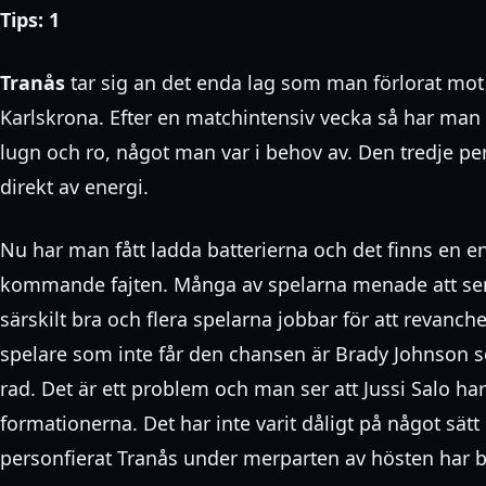
Tips: 1
Tranås
tar sig an det enda lag som man förlorat mot
Karlskrona. Efter en matchintensiv vecka så har man 
lugn och ro, något man var i behov av. Den tredje pe
direkt av energi.
Nu har man fått ladda batterierna och det finns en e
kommande fajten. Många av spelarna menade att se
särskilt bra och flera spelarna jobbar för att revanche
spelare som inte får den chansen är Brady Johnson s
rad. Det är ett problem och man ser att Jussi Salo har 
formationerna. Det har inte varit dåligt på något sät
personfierat Tranås under merparten av hösten har b