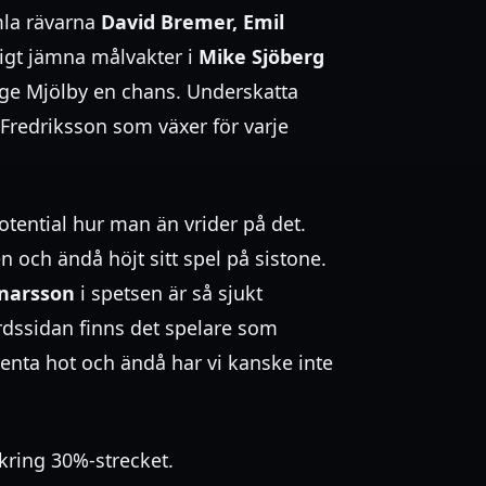
amla rävarna
David Bremer, Emil
igt jämna målvakter i
Mike Sjöberg
t ge Mjölby en chans. Underskatta
 Fredriksson som växer för varje
otential hur man än vrider på det.
n och ändå höjt sitt spel på sistone.
narsson
i spetsen är så sjukt
rdssidan finns det spelare som
nta hot och ändå har vi kanske inte
kring 30%-strecket.