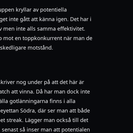
ruppen kryllar av potentiella
 inte gått att känna igen. Det har i
en inte alls samma effektivitet.
upp mot en toppkonkurrent när man de
eskedligare motstånd.
 skriver nog under på att det här är
tch att vinna. Då har man dock inte
älla gotlänningarna finns i alla
eyettan Södra, där ser man att både
et streak. Lägger man också till det
k senast så inser man att potentialen