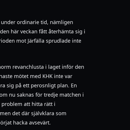
 under ordinarie tid, nämligen
den här veckan fått återhämta sig i
rioden mot Järfälla sprudlade inte
norm revanchlusta i laget inför den
naste mötet med KHK inte var
ra sig på ett perosnligt plan. En
om nu saknas för tredje matchen i
problem att hitta rätt i
t men det där självklara som
örjat hacka avsevärt.