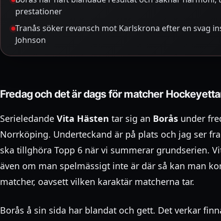
prestationer
Tranås söker revansch mot Karlskrona efter en svag in
Johnson
Fredag och det är dags för matcher Hockeyetta
Serieledande
Vita Hästen
tar sig an
Borås
under fre
Norrköping. Underteckand är på plats och jag ser f
ska tillghöra Topp 6 när vi summerar grundserien. Vi
även om man spelmässigt inte är där så kan man kons
matcher, oavsett vilken karaktär matcherna tar.
Borås å sin sida har blandat och gett. Det verkar finn