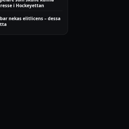
tresse i Hockeyettan
bar nekas elitlicens – dessa
tta