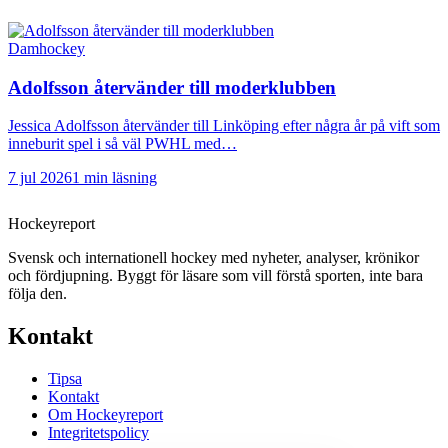
Damhockey
Adolfsson återvänder till moderklubben
Jessica Adolfsson återvänder till Linköping efter några år på vift som
inneburit spel i så väl PWHL med…
7 jul 2026
1 min läsning
Hockey
report
Svensk och internationell hockey med nyheter, analyser, krönikor
och fördjupning. Byggt för läsare som vill förstå sporten, inte bara
följa den.
Kontakt
Tipsa
Kontakt
Om Hockeyreport
Integritetspolicy