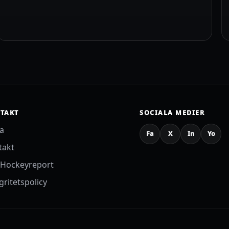
TAKT
SOCIALA MEDIER
sa
Fa
X
In
Yo
takt
Hockeyreport
gritetspolicy