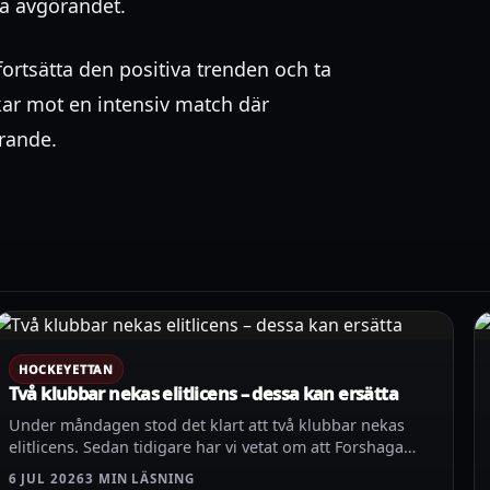
la avgörandet.
fortsätta den positiva trenden och ta
kar mot en intensiv match där
örande.
HOCKEYETTAN
Två klubbar nekas elitlicens – dessa kan ersätta
Under måndagen stod det klart att två klubbar nekas
elitlicens. Sedan tidigare har vi vetat om att Forshaga…
6 JUL 2026
3 MIN LÄSNING