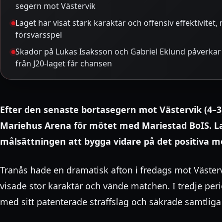
segern mot Västervik
Laget har visat stark karaktär och offensiv effektivitet,
försvarsspel
Skador på Lukas Isaksson och Gabriel Eklund påverka
från J20-laget får chansen
Efter den senaste bortasegern mot Västervik (4–3) 
Mariehus Arena för mötet med Mariestad BoIS. L
målsättningen att bygga vidare på det positiva
Tranås hade en dramatisk afton i fredags mot Väste
visade stor karaktär och vände matchen. I tredje pe
med sitt patenterade straffslag och säkrade samtliga 