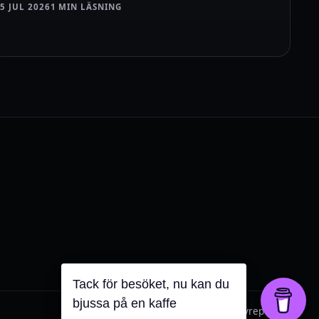
5 JUL 2026
1 MIN LÄSNING
Tack för besöket, nu kan du
bjussa på en kaffe
Tips och annonsering:
toni@hockeyreport.se