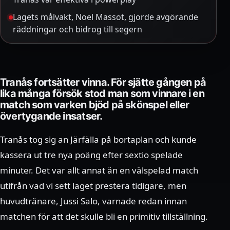
Lagets målvakt, Noel Massot, gjorde avgörande
räddningar och bidrog till segern
Tranås fortsätter vinna. För sjätte gången på
lika många försök stod man som vinnare i en
match som varken bjöd på skönspel eller
övertygande insatser.
Tranås tog sig an Järfälla på bortaplan och kunde
kassera ut tre nya poäng efter sextio spelade
minuter. Det var allt annat än en välspelad match
utifrån vad vi sett laget prestera tidigare, men
huvudtränare, Jussi Salo, varnade redan innan
matchen för att det skulle bli en primitiv tillställning.