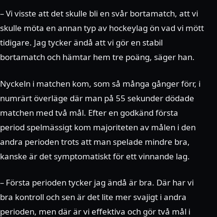
– Vi visste att det skulle bli en svår bortamatch, att vi
skulle möta en annan typ av hockeylag ön vad vi mött
tidigare. Jag tycker ändå att vi gör en stabil
bortamatch och hämtar hem tre poäng, säger han.
Nyckeln i matchen kom, som så många gånger förr, i
numrärt överläge där man på 55 sekunder dödade
matchen med två mål. Efter en godkänd första
period spelmässigt kom majoriteten av målen i den
andra perioden trots att man spelade mindre bra,
kanske är det symptomatiskt för ett vinnande lag.
– Första perioden tycker jag ändå är bra. Där har vi
bra kontroll och sen är det lite mer svajigt i andra
perioden, men där är vi effektiva och gör två mål i