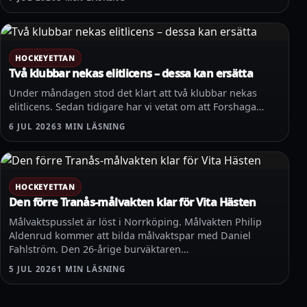
HOCKEYETTAN
Två klubbar nekas elitlicens – dessa kan ersätta
Under måndagen stod det klart att två klubbar nekas
elitlicens. Sedan tidigare har vi vetat om att Forshaga…
6 JUL 2026
3 MIN LÄSNING
HOCKEYETTAN
Den förre Tranås-målvakten klar för Vita Hästen
Målvaktspusslet är löst i Norrköping. Målvakten Philip
Aldenrud kommer att bilda målvaktspar med Daniel
Fahlström. Den 26-årige burväktaren…
5 JUL 2026
1 MIN LÄSNING