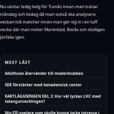
Nu väntar ledig helg för Tranås innan man tränar
måndag och tisdag då man också ska analysera
veckan två matcher innan man ger sig in i en tuff
vecka där man möter Mariestad, Borås och slutligen
Järfälla igen.
MEST LÄST
Adolfsson återvänder till moderklubben
SDE förstärker med kanadensisk center
KARTLÄGGNINGEN DEL 2: Hur väl lyckas LHC med
talangutvecklingen?
Nio FIF-spelare som skulle kunna locka intresse i