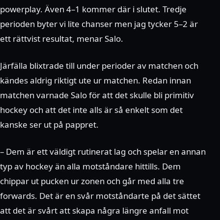
powerplay. Även 4–1 kommer där i slutet. Tredje
perioden byter vi lite chanser men jag tycker 5–2 är
ett rättvist resultat, menar Salo.
Järfälla blixtrade till under perioder av matchen och
kändes aldrig riktigt ute ur matchen. Redan innan
matchen varnade Salo för att det skulle bli primitiv
hockey och att det inte alls är så enkelt som det
kanske ser ut på pappret.
– Dem är ett väldigt rutinerat lag och spelar en annan
typ av hockey än alla motståndare hittills. Dem
chippar ut pucken ur zonen och går med alla tre
forwards. Det är en svår motståndarte på det sättet
att det är svårt att skapa några längre anfall mot