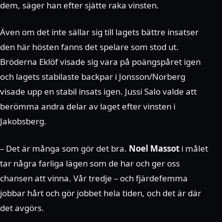
dem, säger han efter sjätte raka vinsten.
Även om det inte sällar sig till lagets bättre insatser
den här hösten fanns det spelare som stod ut.
Bröderna Eklöf visade sig vara på poängspåret igen
och lagets stabilaste backpar i Jonsson/Norberg
visade upp en stabil insats igen. Jussi Salo valde att
berömma andra delar av laget efter vinsten i
Jakobsberg.
– Det är många som gör det bra.
Noel Massot
i målet
tar några farliga lägen som de har och ger oss
chansen att vinna. Vår tredje – och fjärdefemma
jobbar hårt och gör jobbet hela tiden, och det är där
det avgörs.