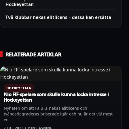
Hockeyettan
Två klubbar nekas elitlicens – dessa kan ersätta
RELATERADE ARTIKLAR
HOCKEYETTAN
Nio FIF-spelare som skulle kunna locka intresse i
Hockeyettan
Nyheten om att Falu IF nekas elitlicens och
tvångsdegraderas briserade igår och nu är det väl mest
en…
7 JUL 2026
3 MIN LÄSNING