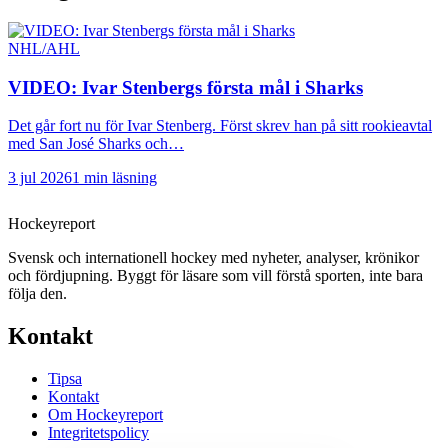
NHL/AHL
VIDEO: Ivar Stenbergs första mål i Sharks
Det går fort nu för Ivar Stenberg. Först skrev han på sitt rookieavtal
med San José Sharks och…
3 jul 2026
1 min läsning
Hockey
report
Svensk och internationell hockey med nyheter, analyser, krönikor
och fördjupning. Byggt för läsare som vill förstå sporten, inte bara
följa den.
Kontakt
Tipsa
Kontakt
Om Hockeyreport
Integritetspolicy