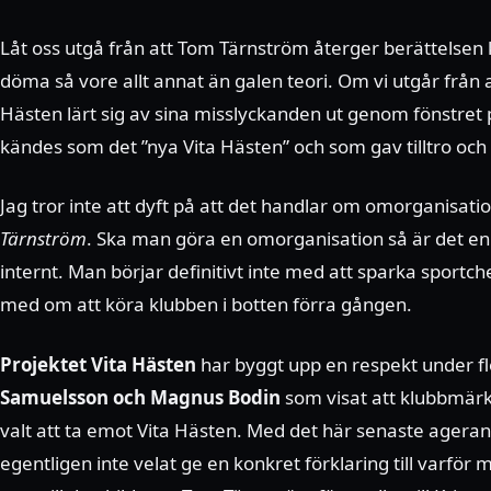
Låt oss utgå från att Tom Tärnström återger berättelsen 
döma så vore allt annat än galen teori. Om vi utgår från att
Hästen lärt sig av sina misslyckanden ut genom fönstret
kändes som det ”nya Vita Hästen” och som gav tilltro och
Jag tror inte att dyft på att det handlar om omorganisat
Tärnström
. Ska man göra en omorganisation så är det en 
internt. Man börjar definitivt inte med att sparka sport
med om att köra klubben i botten förra gången.
Projektet Vita Hästen
har byggt upp en respekt under fl
Samuelsson och Magnus Bodin
som visat att klubbmärk
valt att ta emot Vita Hästen. Med det här senaste ageran
egentligen inte velat ge en konkret förklaring till varför 