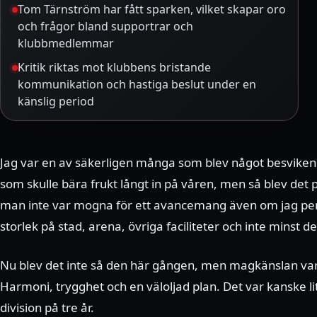
Tom Tärnström har fått sparken, vilket skapar oro
och frågor bland supportrar och
klubbmedlemmar
Kritik riktas mot klubbens bristande
kommunikation och hastiga beslut under en
känslig period
Jag var en av säkerligen många som blev något besviken 
som skulle bära frukt långt in på våren, men så blev det p
man inte var mogna för ett avancemang även om jag perso
storlek på stad, arena, övriga faciliteter och inte minst 
Nu blev det inte så den här gången, men magkänslan var, d
Harmoni, trygghet och en väloljad plan. Det var kanske l
division på tre år.