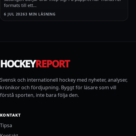
formats till ett…
6 JUL 2026
3 MIN LÄSNING
HOCKEY
REPORT
Svensk och internationell hockey med nyheter, analyser,
krönikor och fördjupning. Byggt för läsare som vill
förstå sporten, inte bara följa den.
KONTAKT
Tipsa
Kontakt