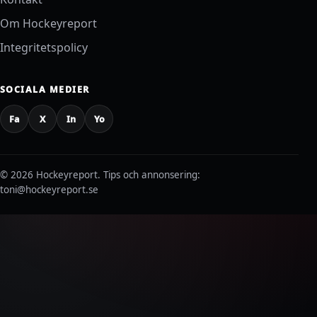
Om Hockeyreport
Integritetspolicy
SOCIALA MEDIER
Fa
X
In
Yo
© 2026 Hockeyreport.
Tips och annonsering:
toni@hockeyreport.se