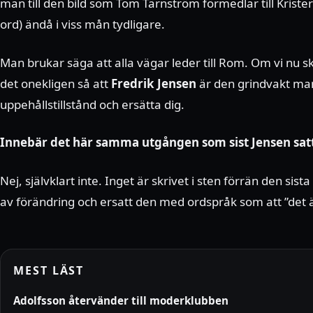
man till den bild som Tom Tärnström förmedlar till Kri
ord) ändå i viss mån tydligare.
Man brukar säga att alla vägar leder till Rom. Om vi nu s
det onekligen så att
Fredrik Jensen
är den grindvakt man
uppehållstillstånd och ersätta dig.
Innebär det här samma utgången som sist Jensen satt
Nej, självklart inte. Inget är skrivet i sten förrän den s
av förändring och ersatt den med ordspråk som att ”det är
MEST LÄST
Adolfsson återvänder till moderklubben