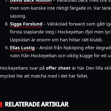
men som kanske inte riktigt färgade in. Var tänk
säsong.
Sigge Forslund
– Välskolad forward som gått i
första staplande steg i Hockeyettan ifjol men lycka
Uppsidan är enorm om han hittar rätt klubb.
Elias Lustig
– Anslöt från Nyköping efter degra
rutin från Hockeyettan ocn viktig kugge för ett 
Hockeyettans svar på
offer sheet
är här. Den lilla sk
mycket lite att matcha med i det här fallet.
RELATERADE ARTIKLAR