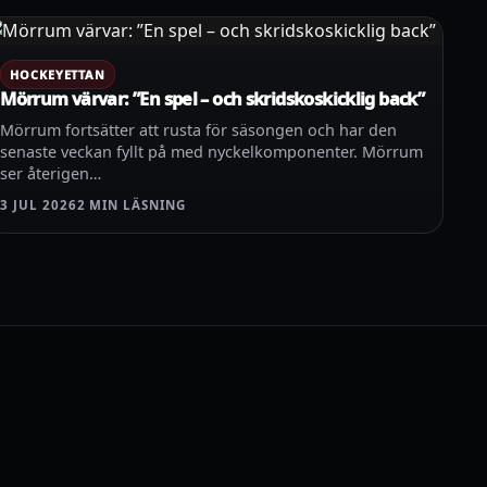
HOCKEYETTAN
Mörrum värvar: ”En spel – och skridskoskicklig back”
Mörrum fortsätter att rusta för säsongen och har den
senaste veckan fyllt på med nyckelkomponenter. Mörrum
ser återigen…
3 JUL 2026
2 MIN LÄSNING