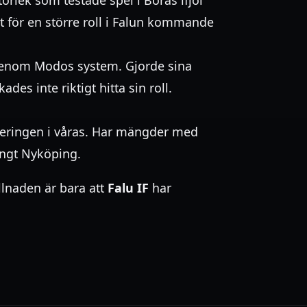
t för en större roll i Falun kommande
genom Modos system. Gjorde sina
des inte riktigt hitta sin roll.
deringen i våras. Har mängder med
ungt Nyköping.
illnaden är bara att
Falu IF
har