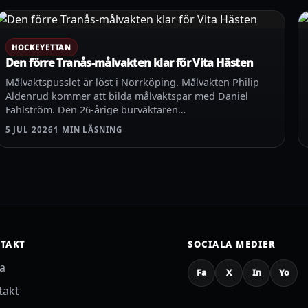
HOCKEYETTAN
Den förre Tranås-målvakten klar för Vita Hästen
Målvaktspusslet är löst i Norrköping. Målvakten Philip
Aldenrud kommer att bilda målvaktspar med Daniel
Fahlström. Den 26-årige burväktaren…
5 JUL 2026
1 MIN LÄSNING
TAKT
SOCIALA MEDIER
sa
Fa
X
In
Yo
takt