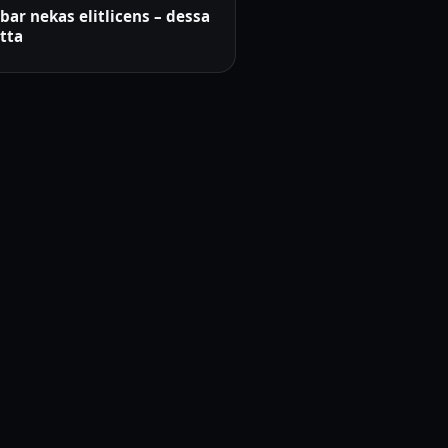
bar nekas elitlicens – dessa
tta