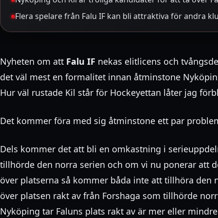
Flera spelare från Falu IF kan bli attraktiva för andra kl
Nyheten om att
Falu IF
nekas elitlicens och tvångsde
det väl mest en formalitet innan åtminstone Nyköping 
Hur väl rustade Kil står för Hockeyettan låter jag förbl
Det kommer föra med sig åtminstone ett par proble
Dels kommer det att bli en omkastning i serieuppde
tillhörde den norra serien och om vi nu ponerar att d
över platserna så kommer båda inte att tillhöra den 
över platsen rakt av från Forshaga som tillhörde norra
Nyköping tar Faluns plats rakt av är mer eller mindre