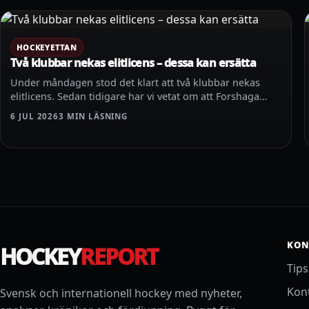
HOCKEYETTAN
Två klubbar nekas elitlicens – dessa kan ersätta
Under måndagen stod det klart att två klubbar nekas
elitlicens. Sedan tidigare har vi vetat om att Forshaga…
6 JUL 2026
3 MIN LÄSNING
KON
HOCKEY
REPORT
Tip
Kon
Svensk och internationell hockey med nyheter,