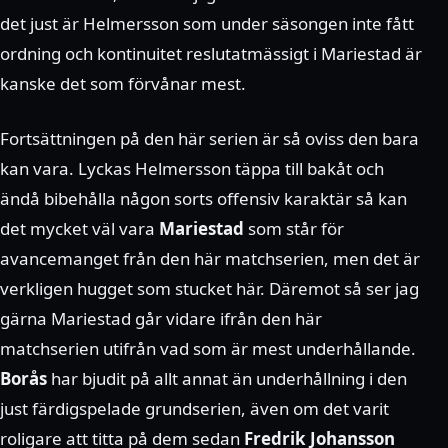
det just är Helmersson som under säsongen inte fått
ordning och kontinuitet reslutatmässigt i Mariestad är
kanske det som förvånar mest.
Fortsättningen på den här serien är så oviss den bara
kan vara. Lyckas Helmersson täppa till bakåt och
ändå bibehålla någon sorts offensiv karaktär så kan
det mycket väl vara
Mariestad
som står för
avancemanget från den här matchserien, men det är
verkligen hugget som stucket här. Däremot så ser jag
gärna Mariestad går vidare ifrån den här
matchserien utifrån vad som är mest underhållande.
Borås
har bjudit på allt annat än underhållning i den
just färdigspelade grundserien, även om det varit
roligare att titta på dem sedan
Fredrik Johansson