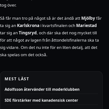
tog över.
Så får man tro på något så är det ändå att
Mjölby
får
ta sig an
Karlskrona
i kvartsfinalen och
Mariestad
tar sig an
Tingsryd
, och där ska det nog mycket till
för att något av lagen från åttondelsfinalerna ska ta
sig vidare. Om det nu inte för en liten detalj, att det
ska spelas om det också.
MEST LÄST
Adolfsson återvänder till moderklubben
SDE förstärker med kanadensisk center