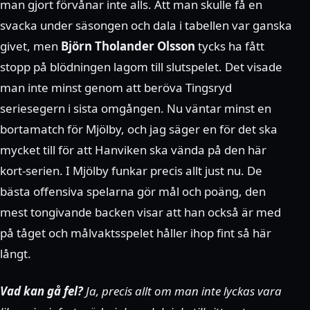
man gjort förvånar inte alls. Att man skulle få en
svacka under säsongen och dala i tabellen var ganska
givet, men
Björn Tholander Olsson
tycks ha fått
stopp på blödningen lagom till slutspelet. Det visade
man inte minst genom att beröva Tingsryd
seriesegern i sista omgången. Nu väntar minst en
bortamatch för Mjölby, och jag säger en för det ska
mycket till för att Hanviken ska vända på den här
kort-serien. I Mjölby funkar precis allt just nu. De
bästa offensiva spelarna gör mål och poäng, den
mest tongivande backen visar att han också är med
på tåget och målvaktsspelet håller ihop fint så här
långt.
Vad kan gå fel?
Ja, precis allt om man inte lyckas vara