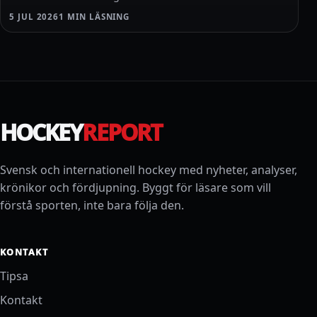
5 JUL 2026
1 MIN LÄSNING
HOCKEY
REPORT
Svensk och internationell hockey med nyheter, analyser,
krönikor och fördjupning. Byggt för läsare som vill
förstå sporten, inte bara följa den.
KONTAKT
Tipsa
Kontakt