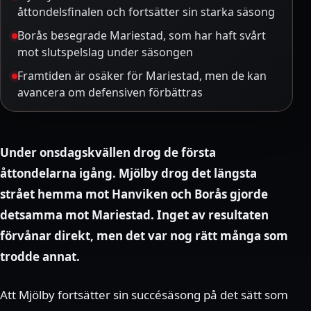
åttondelsfinalen och fortsätter sin starka säsong
Borås besegrade Mariestad, som har haft svårt
mot slutspelslag under säsongen
Framtiden är osäker för Mariestad, men de kan
avancera om defensiven förbättras
Under onsdagskvällen drog de första
åttondelarna igång. Mjölby drog det längsta
strået hemma mot Hanviken och Borås gjorde
detsamma mot Mariestad. Inget av resultaten
förvånar direkt, men det var nog rätt många som
trodde annat.
Att Mjölby fortsätter sin succésäsong på det sätt som