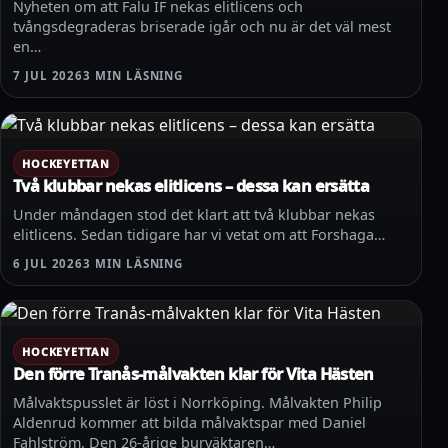
Nyheten om att Falu IF nekas elitlicens och
tvångsdegraderas briserade igår och nu är det väl mest
en…
7 JUL 2026
3 MIN LÄSNING
HOCKEYETTAN
Två klubbar nekas elitlicens – dessa kan ersätta
Under måndagen stod det klart att två klubbar nekas
elitlicens. Sedan tidigare har vi vetat om att Forshaga…
6 JUL 2026
3 MIN LÄSNING
HOCKEYETTAN
Den förre Tranås-målvakten klar för Vita Hästen
Målvaktspusslet är löst i Norrköping. Målvakten Philip
Aldenrud kommer att bilda målvaktspar med Daniel
Fahlström. Den 26-årige burväktaren…