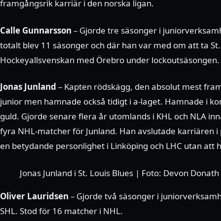
framgångsrik karriär i den norska ligan.
Calle Gunnarsson
– Gjorde tre säsonger i juniorverksam
totalt blev 11 säsonger och där han var med om att ta St.
Hockeyallsvenskan med Örebro under lockoutsäsongen.
Jonas Junland
– Kapten rödskägg, den absolut mest fram
junior men hamnade också tidigt i a-laget. Hamnade i ko
guld. Gjorde senare flera år utomlands i KHL och NLA i
fyra NHL-matcher för Junland. Han avslutade karriären i
en betydande personlighet i Linköping och LHC utan att h
Jonas Junland i St. Louis Blues | Foto: Devon Donath
Oliver Lauridsen
– Gjorde två säsonger i juniorverksamhe
SHL. Stod för 16 matcher i NHL.