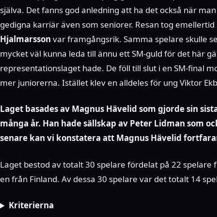
själva. Det fanns god anledning att ha det också när ma
gedigna karriär även som seniorer. Resan tog emellertid
Hjalmarsson
var framgångsrik. Samma spelare skulle sed
mycket väl kunna leda till ännu ett SM-guld för det här 
representationslaget hade. De föll till slut i en SM-fina
mer juniorerna. Istället klev en alldeles för ung Viktor E
Laget basades av Magnus Hävelid som gjorde sin sista
många år. Han hade sällskap av Peter Lidman som ock
senare kan vi konstatera att Magnus Hävelid fortfar
Laget bestod av totalt 30 spelare fördelat på 22 spelare 
en från Finland. Av dessa 30 spelare var det totalt 14 spel
Kriterierna