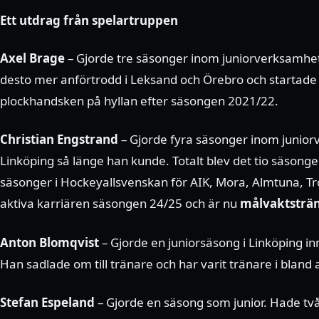
Ett utdrag från spelartruppen
Axel Brage
– Gjorde tre säsonger inom juniorverksamhe
desto mer anförtrodd i Leksand och Örebro och startade 
plockhandsken på hyllan efter säsongen 2021/22.
Christian Engstrand
– Gjorde fyra säsonger inom juniorv
Linköping så länge han kunde. Totalt blev det tio säsonge
säsonger i Hockeyallsvenskan för AIK, Mora, Almtuna, Tro
aktiva karriären säsongen 24/25 och är nu
målvaktsträn
Anton Blomqvist
– Gjorde en juniorsäsong i Linköping i
Han sadlade om till tränare och har varit tränare i bland 
Stefan Espeland
– Gjorde en säsong som junior. Hade tv