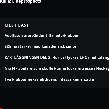
Källa:
Eliteprospects
MEST LÄST
Adolfsson återvänder till moderklubben
SDE förstärker med kanadensisk center
KARTLÄGGNINGEN DEL 2: Hur väl lyckas LHC med talan
Nio FIF-spelare som skulle kunna locka intresse i Hocke
Två klubbar nekas elitlicens – dessa kan ersätta