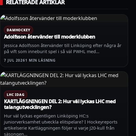
RELATERADE ARTIKLAR
DAMHOCKEY
Adolfsson återvänder till moderklubben
Jessica Adolfsson återvänder till Linköping efter några år
på vift som inneburit spel i så väl PWHL med…
7 JUL 2026
1 MIN LÄSNING
LHC IDAG
KARTLÄGGNINGEN DEL 2: Hur väl lyckas LHC med
talangutvecklingen?
Hur väl lyckas egentligen Linköping HC:s
juniorverksamhet utveckla elitspelare? I Hockeyreports
artikelserie Kartläggningen följer vi varje J20-kull från
säsongen…