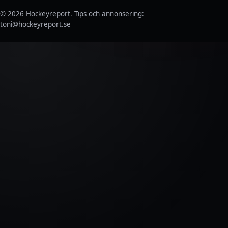
© 2026 Hockeyreport.
Tips och annonsering:
toni@hockeyreport.se