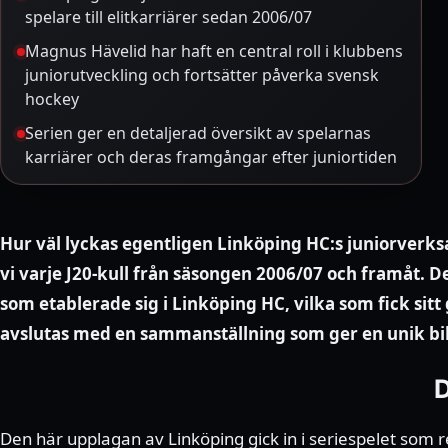
spelare till elitkarriärer sedan 2006/07
Magnus Hävelid har haft en central roll i klubbens
juniorutveckling och fortsätter påverka svensk
hockey
Serien ger en detaljerad översikt av spelarnas
karriärer och deras framgångar efter juniortiden
Hur väl lyckas egentligen Linköping HC:s juniorverks
vi varje J20-kull från säsongen 2006/07 och framåt. De
som etablerade sig i Linköping HC, vilka som fick sit
avslutas med en sammanställning som ger en unik bild
D
Den här upplagan av Linköping gick in i seriespelet som 