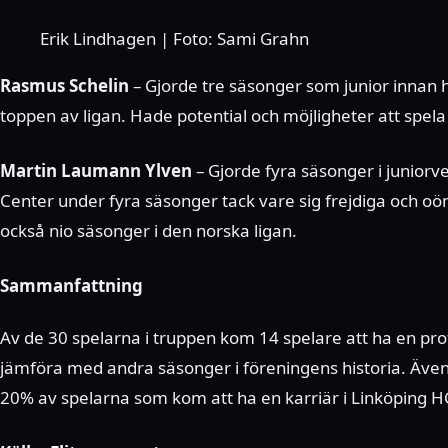
Erik Lindhagen | Foto: Sami Grahn
Rasmus Schelin
– Gjorde tre säsonger som junior innan h
toppen av ligan. Hade potential och möjligheter att spela
Martin Laumann Ylven
– Gjorde fyra säsonger i juniorve
Center under fyra säsonger tack vare sig frejdiga och oömm
också nio säsonger i den norska ligan.
Sammanfattning
Av de 30 spelarna i truppen kom 14 spelare att ha en prof
jämföra med andra säsonger i föreningens historia. Även n
20% av spelarna som kom att ha en karriär i Linköping HC 