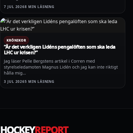
7 JUL 2026
8 MIN LÄSNING
KRÖNIKOR
”Är det verkligen Lidéns pengalöften som ska leda
LHC ur krisen?”
Jag läser Pelle Bergstens artikel i Corren med
styrelseledamoten Magnus Lidén och jag kan inte riktigt
hålla mig…
3 JUL 2026
5 MIN LÄSNING
HOCKEY
REPORT