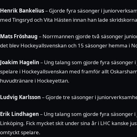
Henrik Bankelius
– Gjorde fyra säsonger i juniorverks
med Tingsryd och Vita Hästen innan han lade skridskorna
Mats Fröshaug
– Norrmannen gjorde två säsonger junio
det blev Hockeyallsvenskan och 15 säsonger hemma i N
Joakim Hagelin
– Ung talang som gjorde fyra säsonger 
spelare i Hockeyallsvenskan med framför allt Oskarshamn,
huvudtränare i Hockeyettan.
Ludvig Karlsson
– Gjorde tre säsonger i juniorverksamhe
Erik Lindhagen
– Ung talang som gjorde fyra säsonger i 
Linköping. Fick mycket skit under sina år i LHC kanske jus
omtyckt spelare.