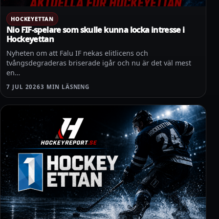
HOCKEYETTAN
Nio FIF-spelare som skulle kunna locka intresse i
Hockeyettan
Nyheten om att Falu IF nekas elitlicens och
tvångsdegraderas briserade igår och nu är det väl mest
en…
7 JUL 2026
3 MIN LÄSNING