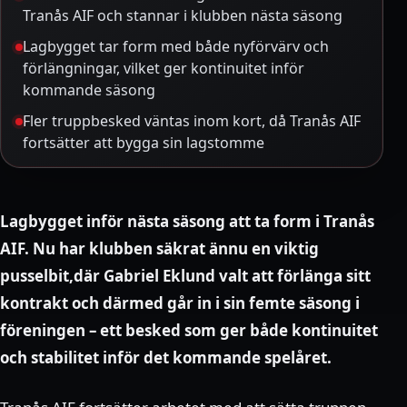
Tranås AIF och stannar i klubben nästa säsong
Lagbygget tar form med både nyförvärv och
förlängningar, vilket ger kontinuitet inför
kommande säsong
Fler truppbesked väntas inom kort, då Tranås AIF
fortsätter att bygga sin lagstomme
Lagbygget inför nästa säsong att ta form i Tranås
AIF. Nu har klubben säkrat ännu en viktig
pusselbit,där Gabriel Eklund valt att förlänga sitt
kontrakt och därmed går in i sin femte säsong i
föreningen – ett besked som ger både kontinuitet
och stabilitet inför det kommande spelåret.