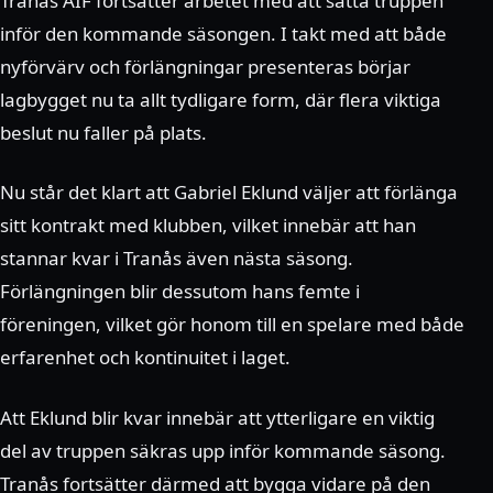
Tranås AIF fortsätter arbetet med att sätta truppen
inför den kommande säsongen. I takt med att både
nyförvärv och förlängningar presenteras börjar
lagbygget nu ta allt tydligare form, där flera viktiga
beslut nu faller på plats.
Nu står det klart att Gabriel Eklund väljer att förlänga
sitt kontrakt med klubben, vilket innebär att han
stannar kvar i Tranås även nästa säsong.
Förlängningen blir dessutom hans femte i
föreningen, vilket gör honom till en spelare med både
erfarenhet och kontinuitet i laget.
Att Eklund blir kvar innebär att ytterligare en viktig
del av truppen säkras upp inför kommande säsong.
Tranås fortsätter därmed att bygga vidare på den