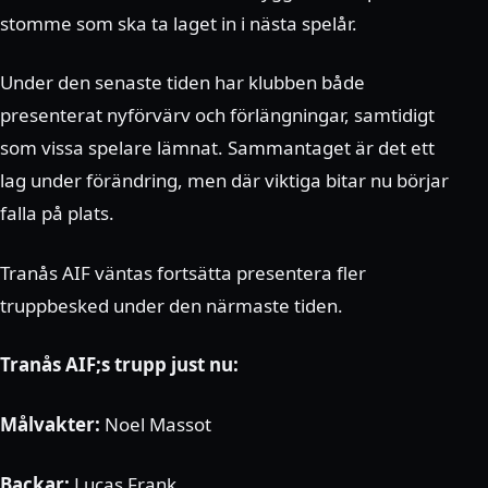
stomme som ska ta laget in i nästa spelår.
Under den senaste tiden har klubben både
presenterat nyförvärv och förlängningar, samtidigt
som vissa spelare lämnat. Sammantaget är det ett
lag under förändring, men där viktiga bitar nu börjar
falla på plats.
Tranås AIF väntas fortsätta presentera fler
truppbesked under den närmaste tiden.
Tranås AIF;s trupp just nu:
Målvakter:
Noel Massot
Backar:
Lucas Frank