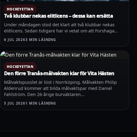
HOCKEYETTAN
Två klubbar nekas elitlicens – dessa kan ersätta
Under måndagen stod det klart att två klubbar nekas
elitlicens. Sedan tidigare har vi vetat om att Forshaga…
6 JUL 2026
3 MIN LÄSNING
HOCKEYETTAN
Den förre Tranås-målvakten klar för Vita Hästen
Målvaktspusslet är löst i Norrköping. Målvakten Philip
Aldenrud kommer att bilda målvaktspar med Daniel
Fahlström. Den 26-årige burväktaren…
5 JUL 2026
1 MIN LÄSNING