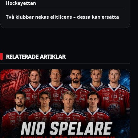
Hockeyettan
Två klubbar nekas elitlicens – dessa kan ersätta
RELATERADE ARTIKLAR