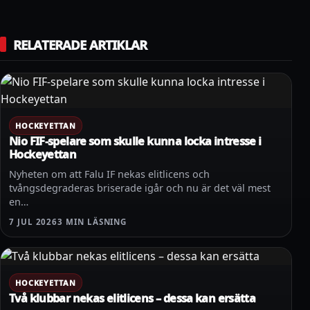
RELATERADE ARTIKLAR
HOCKEYETTAN
Nio FIF-spelare som skulle kunna locka intresse i
Hockeyettan
Nyheten om att Falu IF nekas elitlicens och
tvångsdegraderas briserade igår och nu är det väl mest
en…
7 JUL 2026
3 MIN LÄSNING
HOCKEYETTAN
Två klubbar nekas elitlicens – dessa kan ersätta