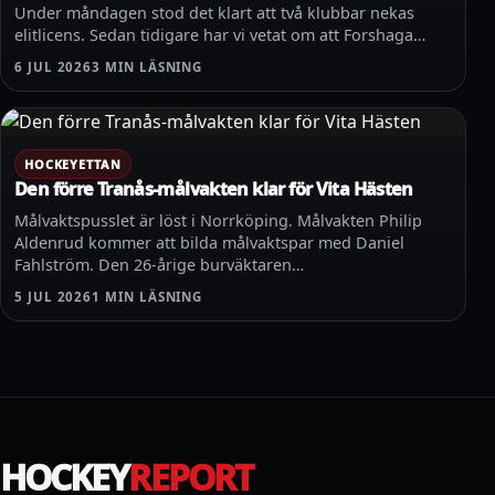
Under måndagen stod det klart att två klubbar nekas
elitlicens. Sedan tidigare har vi vetat om att Forshaga…
6 JUL 2026
3 MIN LÄSNING
HOCKEYETTAN
Den förre Tranås-målvakten klar för Vita Hästen
Målvaktspusslet är löst i Norrköping. Målvakten Philip
Aldenrud kommer att bilda målvaktspar med Daniel
Fahlström. Den 26-årige burväktaren…
5 JUL 2026
1 MIN LÄSNING
HOCKEY
REPORT