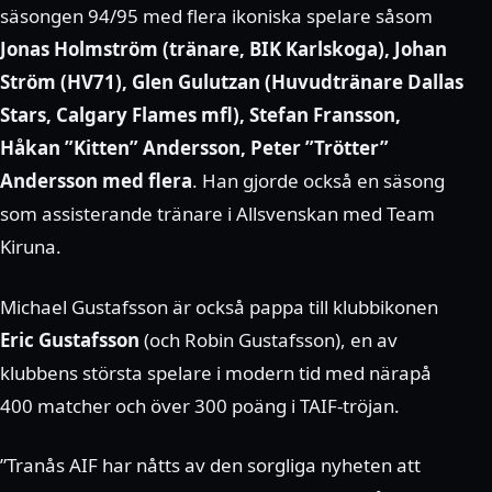
säsongen 94/95 med flera ikoniska spelare såsom
Jonas Holmström (tränare, BIK Karlskoga), Johan
Ström (HV71), Glen Gulutzan (Huvudtränare Dallas
Stars, Calgary Flames mfl), Stefan Fransson,
Håkan ”Kitten” Andersson, Peter ”Trötter”
Andersson med flera
. Han gjorde också en säsong
som assisterande tränare i Allsvenskan med Team
Kiruna.
Michael Gustafsson är också pappa till klubbikonen
Eric Gustafsson
(och Robin Gustafsson), en av
klubbens största spelare i modern tid med närapå
400 matcher och över 300 poäng i TAIF-tröjan.
”Tranås AIF har nåtts av den sorgliga nyheten att