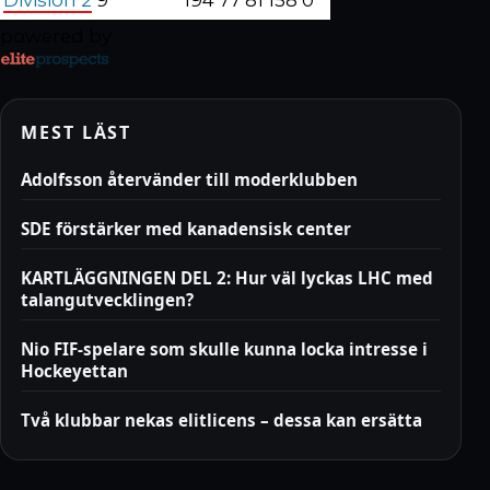
powered by
MEST LÄST
Adolfsson återvänder till moderklubben
SDE förstärker med kanadensisk center
KARTLÄGGNINGEN DEL 2: Hur väl lyckas LHC med
talangutvecklingen?
Nio FIF-spelare som skulle kunna locka intresse i
Hockeyettan
Två klubbar nekas elitlicens – dessa kan ersätta