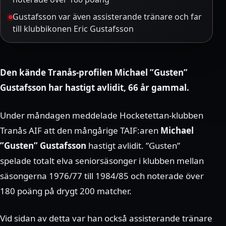
Gustafsson var även assisterande tränare och far
till klubbikonen Eric Gustafsson
Den kände Tranås-profilen Michael ”Gusten”
Gustafsson har hastigt avlidit, 66 år gammal.
Under måndagen meddelade Hocketettan-klubben
Tranås AIF att den mångårige TAIF:aren
Michael
”Gusten” Gustafsson
hastigt avlidit. ”Gusten”
spelade totalt elva seniorsäsonger i klubben mellan
säsongerna 1976/77 till 1984/85 och noterade över
180 poäng på drygt 200 matcher.
Vid sidan av detta var han också assisterande tränare