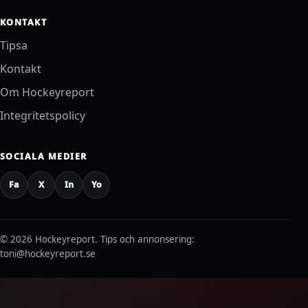
KONTAKT
Tipsa
Kontakt
Om Hockeyreport
Integritetspolicy
SOCIALA MEDIER
Fa
X
In
Yo
© 2026 Hockeyreport.
Tips och annonsering:
toni@hockeyreport.se