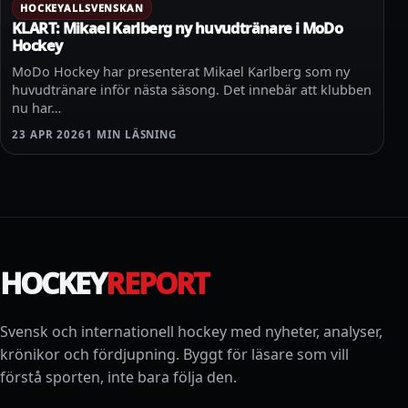
HOCKEYALLSVENSKAN
KLART: Mikael Karlberg ny huvudtränare i MoDo
Hockey
MoDo Hockey har presenterat Mikael Karlberg som ny
huvudtränare inför nästa säsong. Det innebär att klubben
nu har…
23 APR 2026
1 MIN LÄSNING
HOCKEY
REPORT
Svensk och internationell hockey med nyheter, analyser,
krönikor och fördjupning. Byggt för läsare som vill
förstå sporten, inte bara följa den.