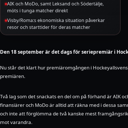
AIK och MoDo, samt Leksand och Södertälje,
möts i tunga matcher direkt
Visby/Roma:s ekonomiska situation påverkar
resor och starttider för deras matcher
Den 18 september är det dags för seriepremiär i Hoc
Nu står det klart hur premiäromgången i Hockeyallsvens
premiären.
Två lag som det snackats en del om på förhand är AIK 
finansiärer och MoDo är alltid att räkna med i dessa 
och inte att förglömma de två kanske mest framgångsrik
mot varandra.