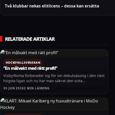
Två klubbar nekas elitlicens – dessa kan ersätta
RELATERADE ARTIKLAR
HOCKEYALLSVENSKAN
”En målvakt med rätt profil”
Visby/Roma förbereder sig för sin debutsäsong i den näst
högsta ligan och nu har man säkrat den sista…
30 JUN 2026
2 MIN LÄSNING