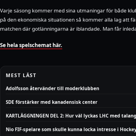
Varje säsong kommer med sina utmaningar för både klub
på den ekonomiska situationen så kommer alla lag att färd
matchen där gotlänningarna är iblandade. Man får inleda 
Se hela spelschemat här.
MEST LÄST
Adolfsson återvänder till moderklubben
SDE förstärker med kanadensisk center
KARTLÄGGNINGEN DEL 2: Hur väl lyckas LHC med talan
Nio FIF-spelare som skulle kunna locka intresse i Hocke